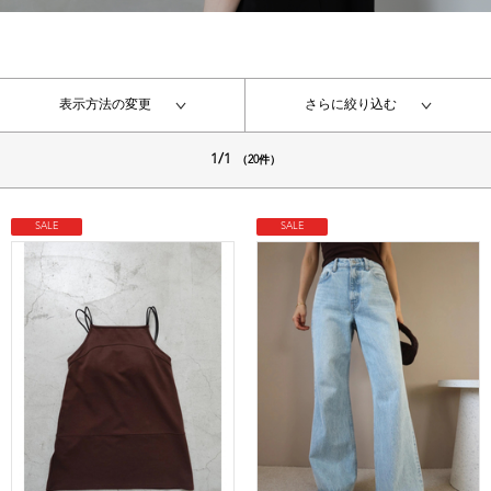
表示方法の変更
さらに絞り込む
1/1
（20件）
SALE
SALE