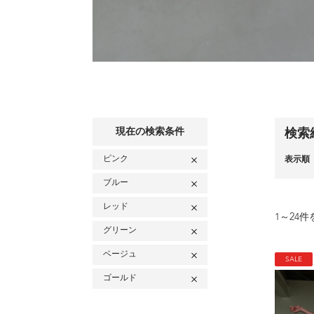
現在の検索条件
検索
ピンク
表示順
ブルー
レッド
1
～
24
件
グリーン
ベージュ
SALE
ゴールド