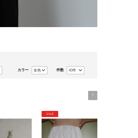
カラー
件数
1
SALE