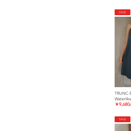
SALE
TRUNC 
Waterlik
￥9,680
SALE