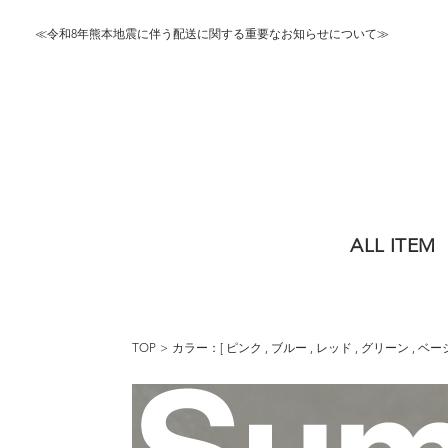
≪令和8年熊本地震に伴う配送に関する重要なお知らせについて≫
ALL ITEM
TOP
カラー：[
ピンク
,
ブルー
,
レッド
,
グリーン
,
ベー