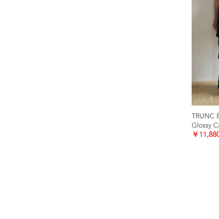
TRUNC 
Glossy C
￥11,88