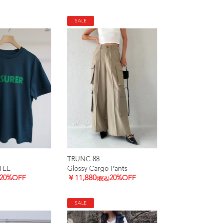
SALE
TRUNC 88
TEE
Glossy Cargo Pants
20%OFF
￥11,880
20%OFF
(税込)
SALE