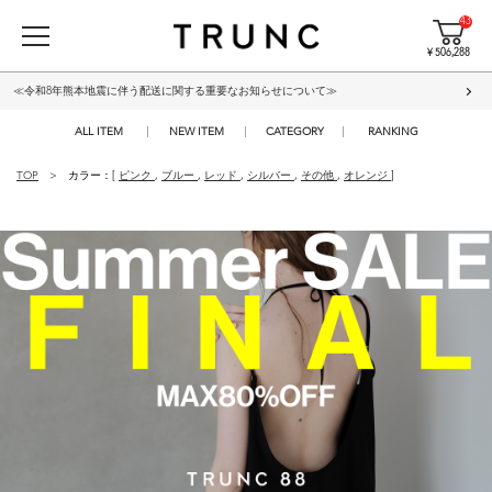
43
¥ 506,288
≪令和8年熊本地震に伴う配送に関する重要なお知らせについて≫
ALL ITEM
NEW ITEM
CATEGORY
RANKING
TOP
カラー：[
ピンク
,
ブルー
,
レッド
,
シルバー
,
その他
,
オレンジ
]