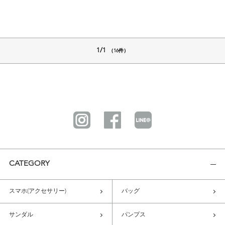
1/1
（16件）
CATEGORY
スマホ(アクセサリー)
バッグ
サンダル
パンプス