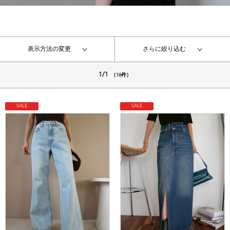
表示方法の変更
さらに絞り込む
1/1
（16件）
SALE
SALE