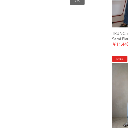
TRUNC 
Semi Fl
￥11,44
SALE