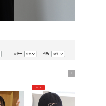
カラー
件数
1
SALE