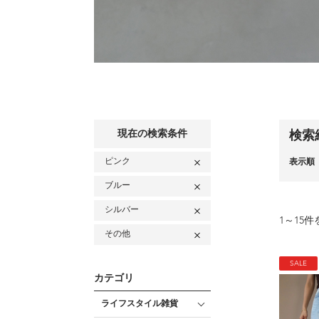
現在の検索条件
検索
ピンク
表示順
ブルー
シルバー
1
～
15
件
その他
SALE
カテゴリ
ライフスタイル雑貨