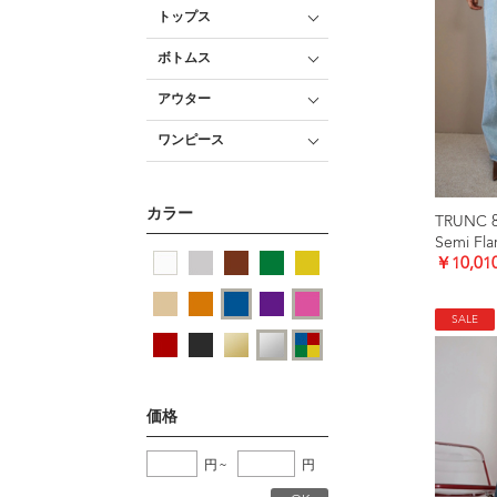
トップス
ボトムス
アウター
ワンピース
カラー
TRUNC 
Semi Fl
￥10,01
SALE
価格
円
~
円