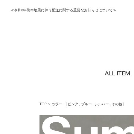
≪令和8年熊本地震に伴う配送に関する重要なお知らせについて≫
ALL ITEM
TOP
カラー：[
ピンク
,
ブルー
,
シルバー
,
その他
]