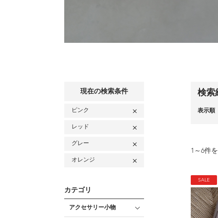
現在の検索条件
検索
ピンク
表示順
レッド
グレー
1
～
6
件を
オレンジ
SALE
カテゴリ
アクセサリー小物