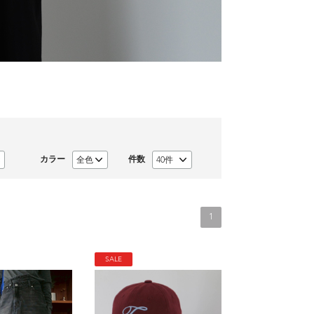
カラー
件数
1
SALE