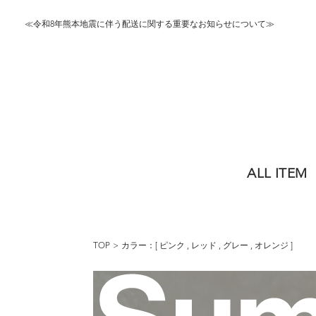
≪令和8年熊本地震に伴う配送に関する重要なお知らせについて≫
ALL ITEM
TOP
カラー：[
ピンク
,
レッド
,
グレー
,
オレンジ
]