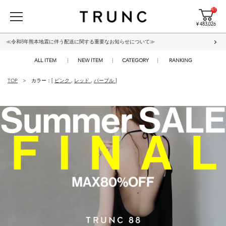
41
¥ 483,026
≪令和8年熊本地震に伴う配送に関する重要なお知らせについて≫
ALL ITEM
NEW ITEM
CATEGORY
RANKING
TOP
カラー：[
ピンク
,
レッド
,
パープル
]