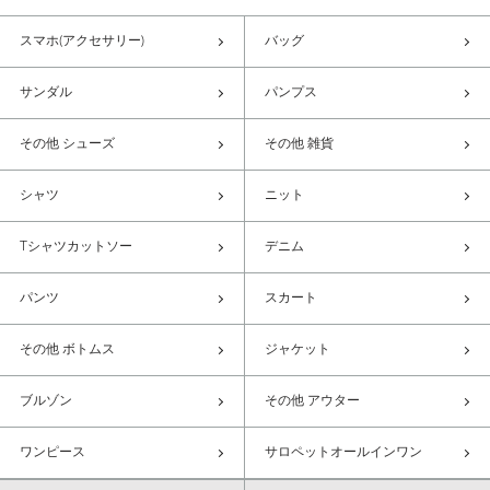
スマホ(アクセサリー)
バッグ
サンダル
パンプス
その他 シューズ
その他 雑貨
シャツ
ニット
Tシャツカットソー
デニム
パンツ
スカート
その他 ボトムス
ジャケット
ブルゾン
その他 アウター
ワンピース
サロペットオールインワン