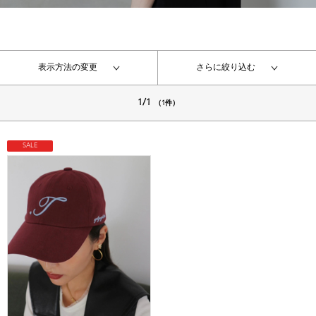
表示方法の変更
さらに絞り込む
1/1
（1件）
SALE