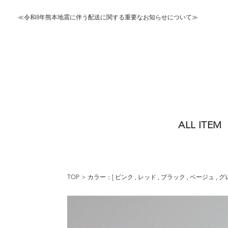
≪令和8年熊本地震に伴う配送に関する重要なお知らせについて≫
ALL ITEM
TOP
カラー：[
ピンク
,
レッド
,
ブラック
,
ベージュ
,
グ