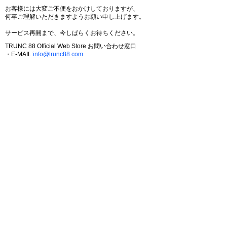
お客様には大変ご不便をおかけしておりますが、
何卒ご理解いただきますようお願い申し上げます。
サービス再開まで、今しばらくお待ちください。
TRUNC 88 Official Web Store お問い合わせ窓口
・E-MAIL:
info@trunc88.com