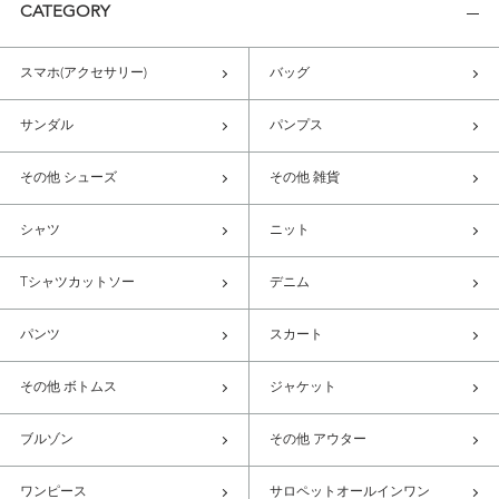
CATEGORY
スマホ(アクセサリー)
バッグ
サンダル
パンプス
その他 シューズ
その他 雑貨
シャツ
ニット
Tシャツカットソー
デニム
パンツ
スカート
その他 ボトムス
ジャケット
ブルゾン
その他 アウター
ワンピース
サロペットオールインワン