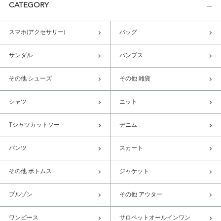
CATEGORY
スマホ(アクセサリー)
バッグ
サンダル
パンプス
その他 シューズ
その他 雑貨
シャツ
ニット
Tシャツカットソー
デニム
パンツ
スカート
その他 ボトムス
ジャケット
ブルゾン
その他 アウター
ワンピース
サロペットオールインワン