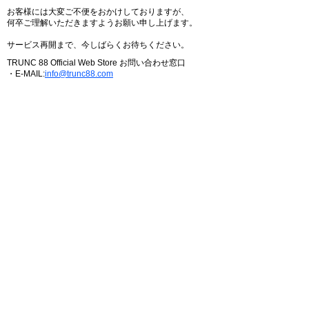
お客様には大変ご不便をおかけしておりますが、
何卒ご理解いただきますようお願い申し上げます。
サービス再開まで、今しばらくお待ちください。
TRUNC 88 Official Web Store お問い合わせ窓口
・E-MAIL:
info@trunc88.com