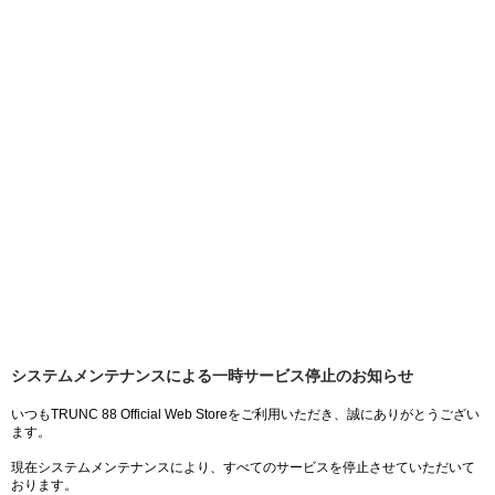
システムメンテナンスによる一時サービス停止のお知らせ
いつもTRUNC 88 Official Web Storeをご利用いただき、誠にありがとうござい
ます。
現在システムメンテナンスにより、すべてのサービスを停止させていただいて
おります。