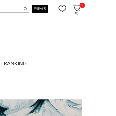
0
詳細検索
¥0
RANKING