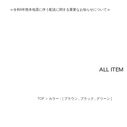
≪令和8年熊本地震に伴う配送に関する重要なお知らせについて≫
ALL ITEM
TOP
カラー：[
ブラウン
,
ブラック
,
グリーン
]