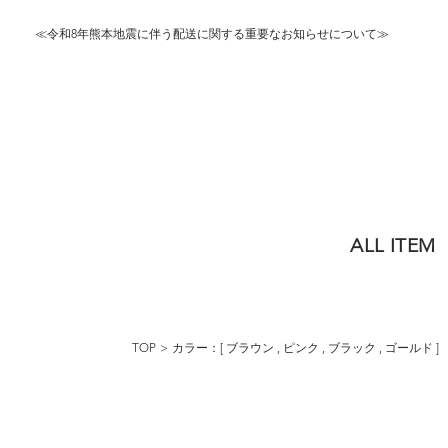
≪令和8年熊本地震に伴う配送に関する重要なお知らせについて≫
ALL ITEM
TOP
カラー：[
ブラウン
,
ピンク
,
ブラック
,
ゴールド
]