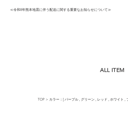
≪令和8年熊本地震に伴う配送に関する重要なお知らせについて≫
ALL ITEM
TOP
カラー：[
パープル
,
グリーン
,
レッド
,
ホワイト
,