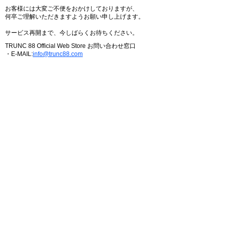
お客様には大変ご不便をおかけしておりますが、
何卒ご理解いただきますようお願い申し上げます。
サービス再開まで、今しばらくお待ちください。
TRUNC 88 Official Web Store お問い合わせ窓口
・E-MAIL:
info@trunc88.com