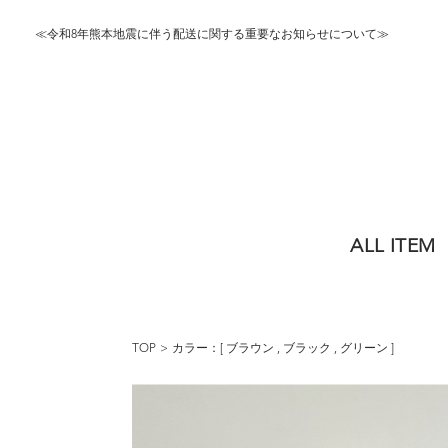
≪令和8年熊本地震に伴う配送に関する重要なお知らせについて≫
ALL ITEM
TOP
カラー：[
ブラウン
,
ブラック
,
グリーン
]