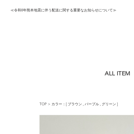
≪令和8年熊本地震に伴う配送に関する重要なお知らせについて≫
ALL ITEM
TOP
カラー：[
ブラウン
,
パープル
,
グリーン
]