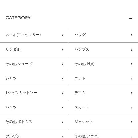
CATEGORY
スマホ(アクセサリー)
バッグ
サンダル
パンプス
その他 シューズ
その他 雑貨
シャツ
ニット
Tシャツカットソー
デニム
パンツ
スカート
その他 ボトムス
ジャケット
ブルゾン
その他 アウター