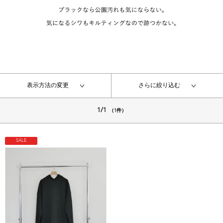
表示方法の変更
さらに絞り込む
1/1
（1件）
SALE