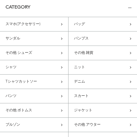
CATEGORY
スマホ(アクセサリー)
バッグ
サンダル
パンプス
その他 シューズ
その他 雑貨
シャツ
ニット
Tシャツカットソー
デニム
パンツ
スカート
その他 ボトムス
ジャケット
ブルゾン
その他 アウター