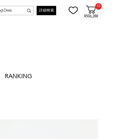
43
詳細検索
¥506,288
RANKING