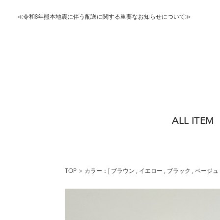
≪令和8年熊本地震に伴う配送に関する重要なお知らせについて≫
ALL ITEM
TOP
カラー：[
ブラウン
,
イエロー
,
ブラック
,
ベージュ