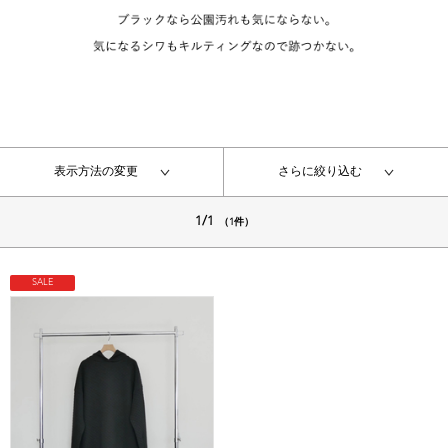
表示方法の変更
さらに絞り込む
1/1
（1件）
SALE