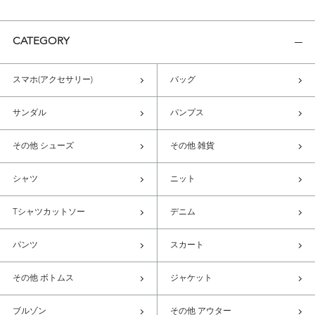
CATEGORY
スマホ(アクセサリー)
バッグ
サンダル
パンプス
その他 シューズ
その他 雑貨
シャツ
ニット
Tシャツカットソー
デニム
パンツ
スカート
その他 ボトムス
ジャケット
ブルゾン
その他 アウター