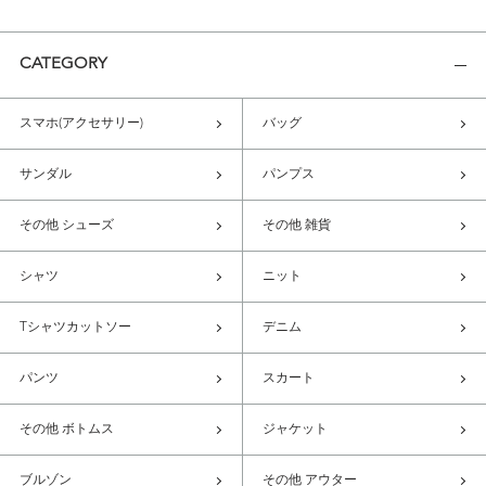
CATEGORY
スマホ(アクセサリー)
バッグ
サンダル
パンプス
その他 シューズ
その他 雑貨
シャツ
ニット
Tシャツカットソー
デニム
パンツ
スカート
その他 ボトムス
ジャケット
ブルゾン
その他 アウター