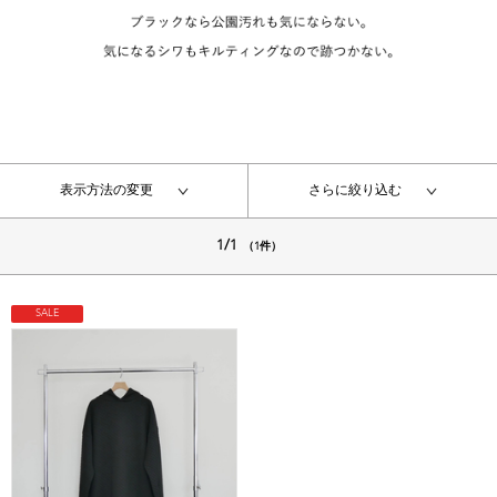
表示方法の変更
さらに絞り込む
1/1
（1件）
SALE