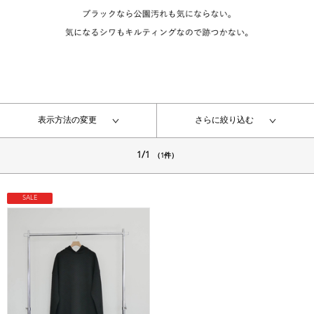
表示方法の変更
さらに絞り込む
1/1
（1件）
SALE