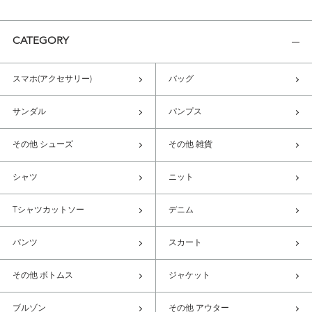
CATEGORY
スマホ(アクセサリー)
バッグ
サンダル
パンプス
その他 シューズ
その他 雑貨
シャツ
ニット
Tシャツカットソー
デニム
パンツ
スカート
その他 ボトムス
ジャケット
ブルゾン
その他 アウター