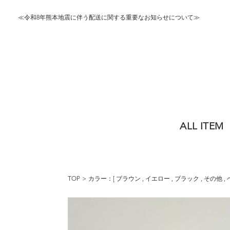
≪令和8年熊本地震に伴う配送に関する重要なお知らせについて≫
ALL ITEM
TOP
カラー：[
ブラウン
,
イエロー
,
ブラック
,
その他
,