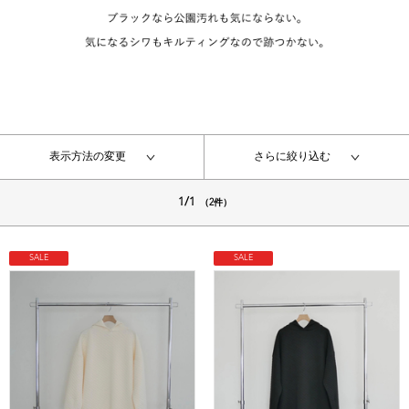
表示方法の変更
さらに絞り込む
1/1
（2件）
SALE
SALE