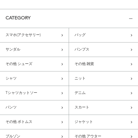
CATEGORY
スマホ(アクセサリー)
バッグ
サンダル
パンプス
その他 シューズ
その他 雑貨
シャツ
ニット
Tシャツカットソー
デニム
パンツ
スカート
その他 ボトムス
ジャケット
ブルゾン
その他 アウター