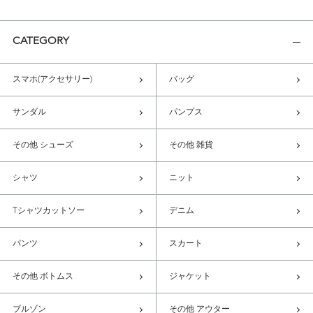
CATEGORY
スマホ(アクセサリー)
バッグ
サンダル
パンプス
その他 シューズ
その他 雑貨
シャツ
ニット
Tシャツカットソー
デニム
パンツ
スカート
その他 ボトムス
ジャケット
ブルゾン
その他 アウター