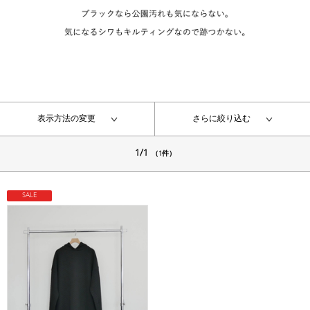
表示方法の変更
さらに絞り込む
1/1
（1件）
SALE