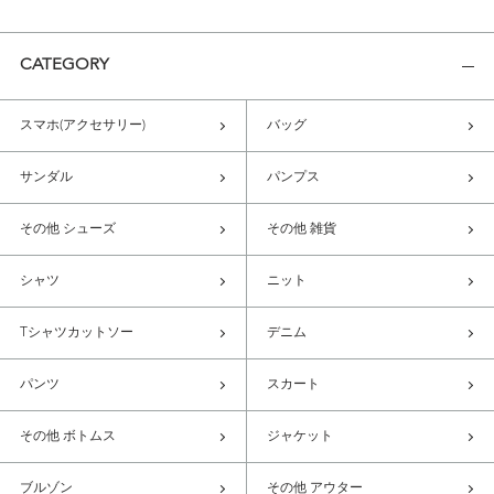
CATEGORY
スマホ(アクセサリー)
バッグ
サンダル
パンプス
その他 シューズ
その他 雑貨
シャツ
ニット
Tシャツカットソー
デニム
パンツ
スカート
その他 ボトムス
ジャケット
ブルゾン
その他 アウター