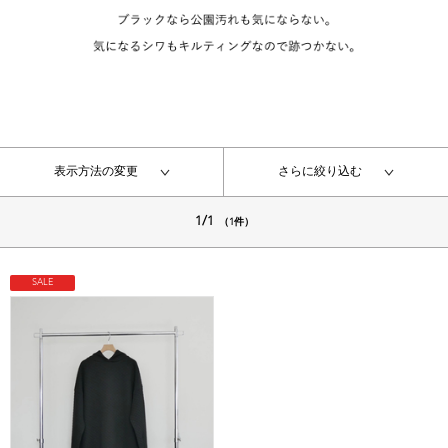
表示方法の変更
さらに絞り込む
1/1
（1件）
SALE