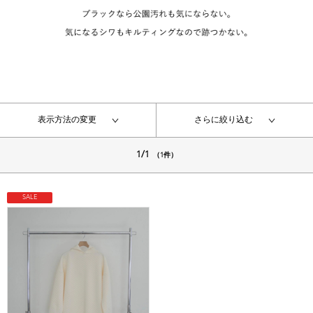
表示方法の変更
さらに絞り込む
1/1
（1件）
SALE