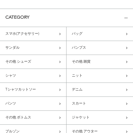
CATEGORY
スマホ(アクセサリー)
バッグ
サンダル
パンプス
その他 シューズ
その他 雑貨
シャツ
ニット
Tシャツカットソー
デニム
パンツ
スカート
その他 ボトムス
ジャケット
ブルゾン
その他 アウター