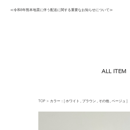
≪令和8年熊本地震に伴う配送に関する重要なお知らせについて≫
ALL ITEM
TOP
カラー：[
ホワイト
,
ブラウン
,
その他
,
ベージュ
]