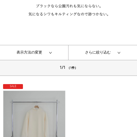
表示方法の変更
さらに絞り込む
1/1
（1件）
SALE