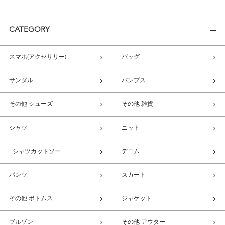
CATEGORY
スマホ(アクセサリー)
バッグ
サンダル
パンプス
その他 シューズ
その他 雑貨
シャツ
ニット
Tシャツカットソー
デニム
パンツ
スカート
その他 ボトムス
ジャケット
ブルゾン
その他 アウター