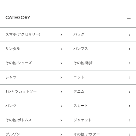
CATEGORY
スマホ(アクセサリー)
バッグ
サンダル
パンプス
その他 シューズ
その他 雑貨
シャツ
ニット
Tシャツカットソー
デニム
パンツ
スカート
その他 ボトムス
ジャケット
ブルゾン
その他 アウター