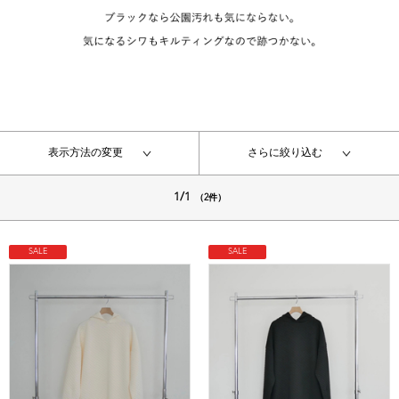
表示方法の変更
さらに絞り込む
1/1
（2件）
SALE
SALE