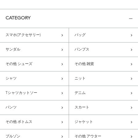
CATEGORY
スマホ(アクセサリー)
バッグ
サンダル
パンプス
その他 シューズ
その他 雑貨
シャツ
ニット
Tシャツカットソー
デニム
パンツ
スカート
その他 ボトムス
ジャケット
ブルゾン
その他 アウター