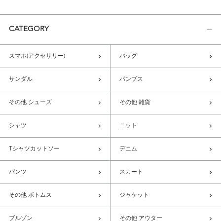
CATEGORY
スマホ(アクセサリー)
バッグ
サンダル
パンプス
その他 シューズ
その他 雑貨
シャツ
ニット
Tシャツカットソー
デニム
パンツ
スカート
その他 ボトムス
ジャケット
ブルゾン
その他 アウター