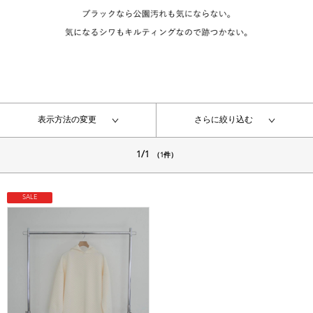
表示方法の変更
さらに絞り込む
1/1
（1件）
SALE