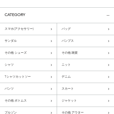
CATEGORY
スマホ(アクセサリー)
バッグ
サンダル
パンプス
その他 シューズ
その他 雑貨
シャツ
ニット
Tシャツカットソー
デニム
パンツ
スカート
その他 ボトムス
ジャケット
ブルゾン
その他 アウター