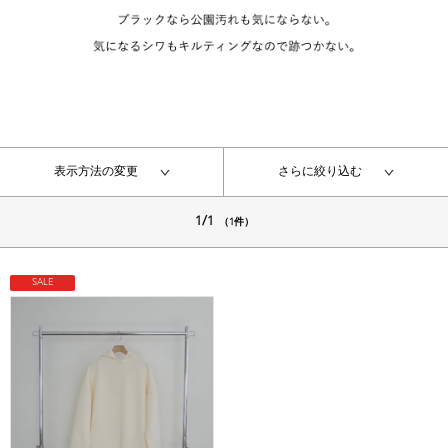
表示方法の変更
さらに絞り込む
1/1
（1件）
SALE