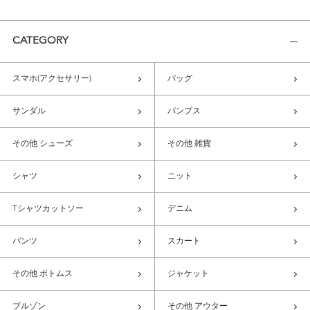
CATEGORY
スマホ(アクセサリー)
バッグ
サンダル
パンプス
その他 シューズ
その他 雑貨
シャツ
ニット
Tシャツカットソー
デニム
パンツ
スカート
その他 ボトムス
ジャケット
ブルゾン
その他 アウター