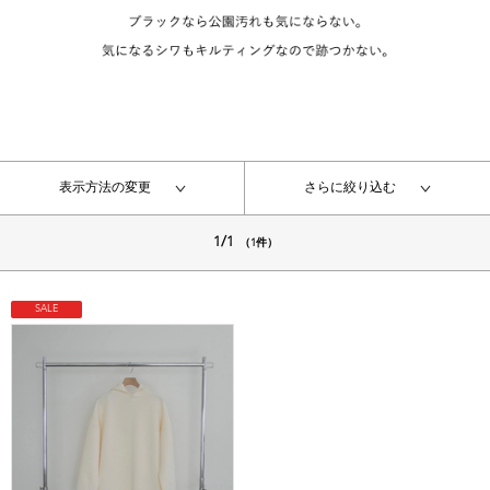
表示方法の変更
さらに絞り込む
1/1
（1件）
SALE