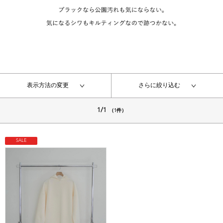
表示方法の変更
さらに絞り込む
1/1
（1件）
SALE