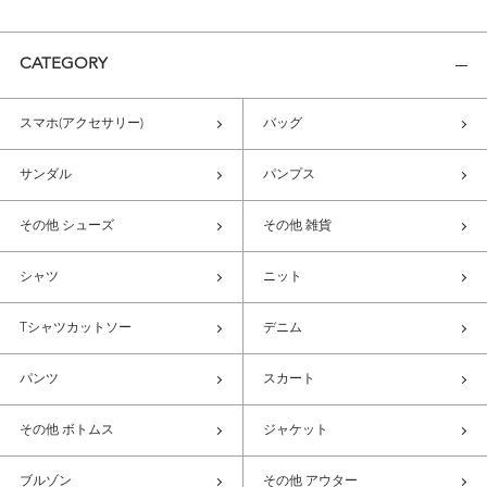
CATEGORY
スマホ(アクセサリー)
バッグ
サンダル
パンプス
その他 シューズ
その他 雑貨
シャツ
ニット
Tシャツカットソー
デニム
パンツ
スカート
その他 ボトムス
ジャケット
ブルゾン
その他 アウター