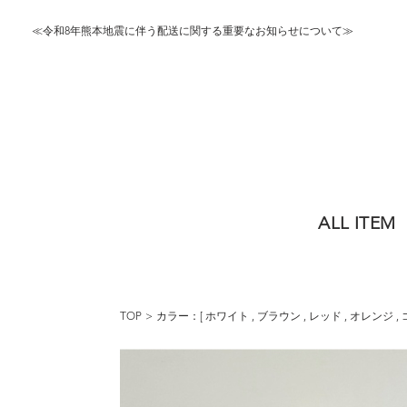
≪令和8年熊本地震に伴う配送に関する重要なお知らせについて≫
ALL ITEM
TOP
カラー：[
ホワイト
,
ブラウン
,
レッド
,
オレンジ
,