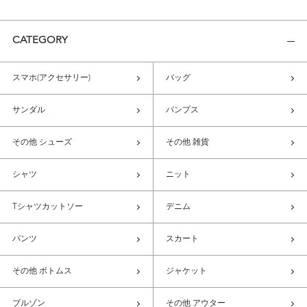
CATEGORY
スマホ(アクセサリー)
バッグ
サンダル
パンプス
その他 シューズ
その他 雑貨
シャツ
ニット
Tシャツカットソー
デニム
パンツ
スカート
その他 ボトムス
ジャケット
ブルゾン
その他 アウター