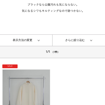
表示方法の変更
さらに絞り込む
1/1
（1件）
SALE