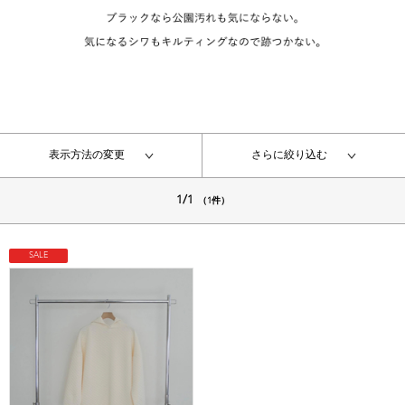
表示方法の変更
さらに絞り込む
1/1
（1件）
SALE