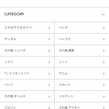
CATEGORY
スマホ(アクセサリー)
バッグ
サンダル
パンプス
その他 シューズ
その他 雑貨
シャツ
ニット
Tシャツカットソー
デニム
パンツ
スカート
その他 ボトムス
ジャケット
ブルゾン
その他 アウター