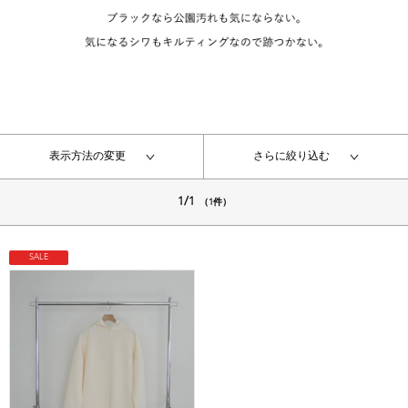
表示方法の変更
さらに絞り込む
1/1
（1件）
SALE