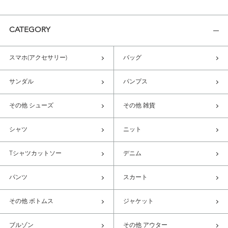
CATEGORY
スマホ(アクセサリー)
バッグ
サンダル
パンプス
その他 シューズ
その他 雑貨
シャツ
ニット
Tシャツカットソー
デニム
パンツ
スカート
その他 ボトムス
ジャケット
ブルゾン
その他 アウター