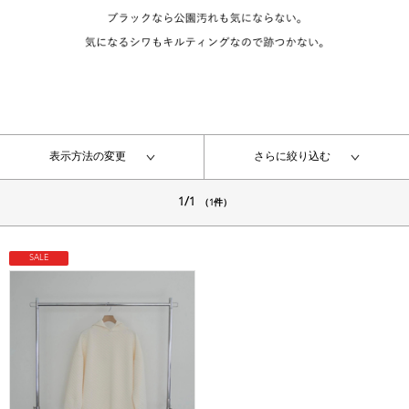
表示方法の変更
さらに絞り込む
1/1
（1件）
SALE