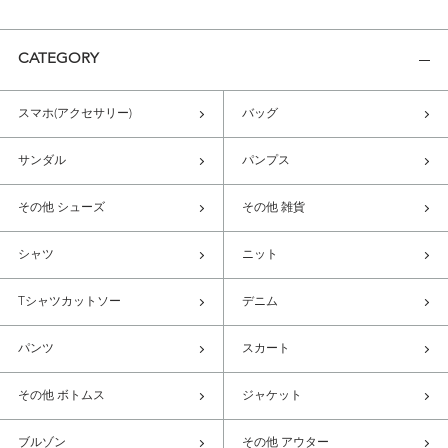
CATEGORY
スマホ(アクセサリー)
バッグ
サンダル
パンプス
その他 シューズ
その他 雑貨
シャツ
ニット
Tシャツカットソー
デニム
パンツ
スカート
その他 ボトムス
ジャケット
ブルゾン
その他 アウター