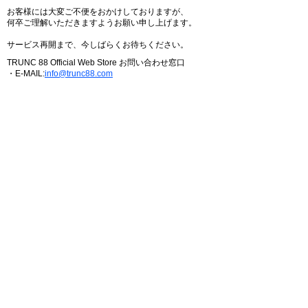
お客様には大変ご不便をおかけしておりますが、
何卒ご理解いただきますようお願い申し上げます。
サービス再開まで、今しばらくお待ちください。
TRUNC 88 Official Web Store お問い合わせ窓口
・E-MAIL:
info@trunc88.com