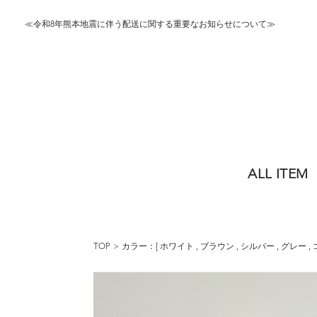
≪令和8年熊本地震に伴う配送に関する重要なお知らせについて≫
ALL ITEM
TOP
カラー：[
ホワイト
,
ブラウン
,
シルバー
,
グレー
,