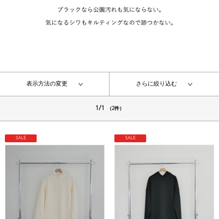
表示方法の変更
さらに絞り込む
1/1
（2件）
SALE
SALE