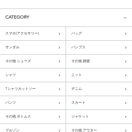
CATEGORY
スマホ(アクセサリー)
バッグ
サンダル
パンプス
その他 シューズ
その他 雑貨
シャツ
ニット
Tシャツカットソー
デニム
パンツ
スカート
その他 ボトムス
ジャケット
ブルゾン
その他 アウター