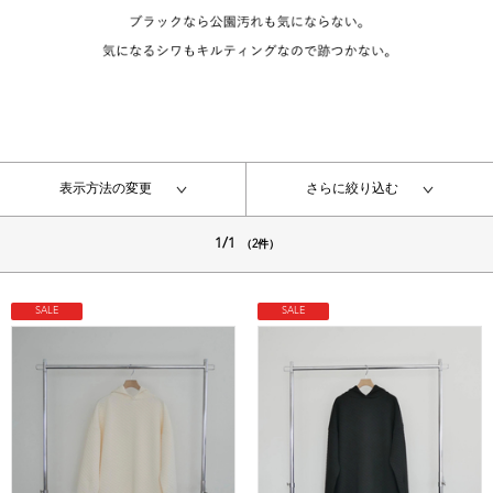
表示方法の変更
さらに絞り込む
1/1
（2件）
SALE
SALE