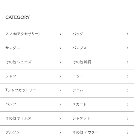
CATEGORY
スマホ(アクセサリー)
バッグ
サンダル
パンプス
その他 シューズ
その他 雑貨
シャツ
ニット
Tシャツカットソー
デニム
パンツ
スカート
その他 ボトムス
ジャケット
ブルゾン
その他 アウター