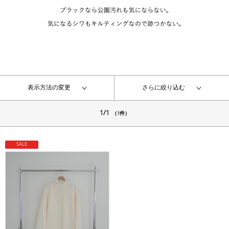
表示方法の変更
さらに絞り込む
1/1
（1件）
SALE