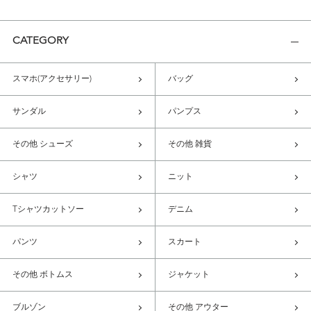
CATEGORY
スマホ(アクセサリー)
バッグ
サンダル
パンプス
その他 シューズ
その他 雑貨
シャツ
ニット
Tシャツカットソー
デニム
パンツ
スカート
その他 ボトムス
ジャケット
ブルゾン
その他 アウター