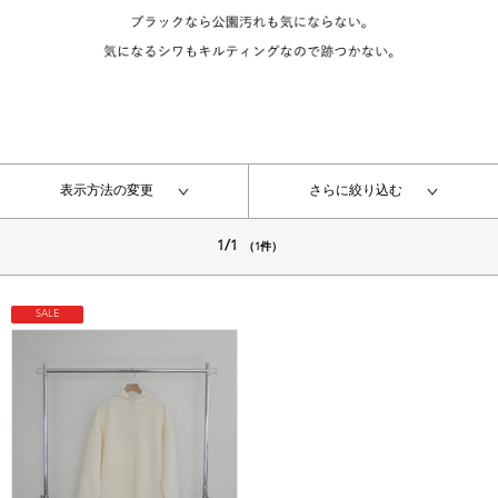
表示方法の変更
さらに絞り込む
1/1
（1件）
SALE