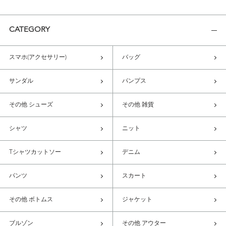
CATEGORY
スマホ(アクセサリー)
バッグ
サンダル
パンプス
その他 シューズ
その他 雑貨
シャツ
ニット
Tシャツカットソー
デニム
パンツ
スカート
その他 ボトムス
ジャケット
ブルゾン
その他 アウター