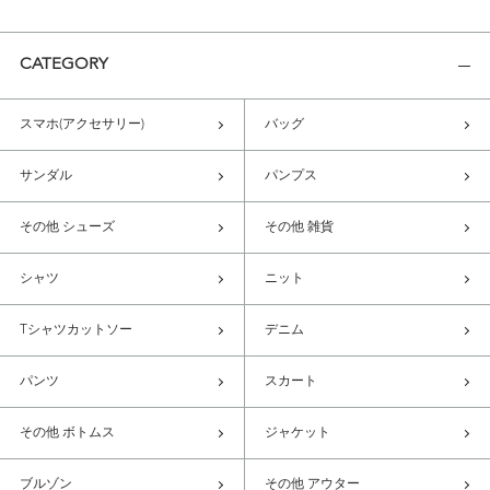
CATEGORY
スマホ(アクセサリー)
バッグ
サンダル
パンプス
その他 シューズ
その他 雑貨
シャツ
ニット
Tシャツカットソー
デニム
パンツ
スカート
その他 ボトムス
ジャケット
ブルゾン
その他 アウター