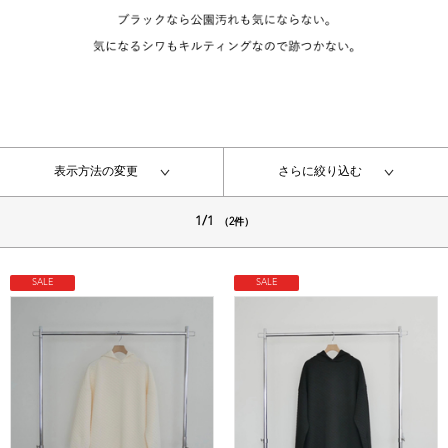
表示方法の変更
さらに絞り込む
1/1
（2件）
SALE
SALE