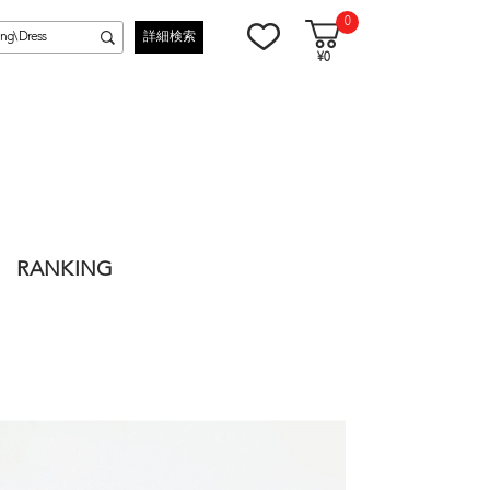
0
詳細検索
¥0
RANKING