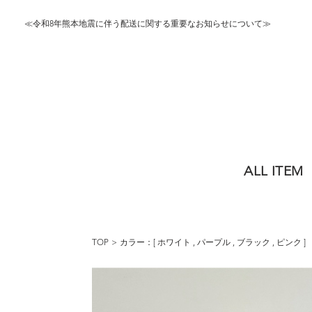
≪令和8年熊本地震に伴う配送に関する重要なお知らせについて≫
ALL ITEM
TOP
カラー：[
ホワイト
,
パープル
,
ブラック
,
ピンク
]